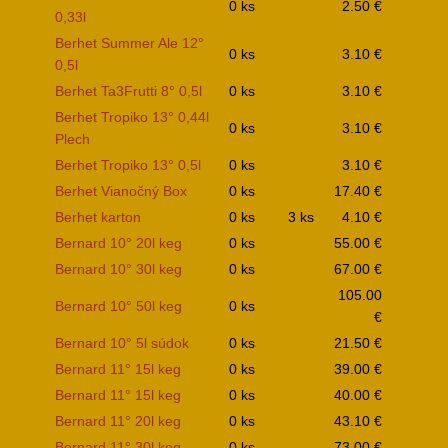
0 ks
2.50 €
0,33l
Berhet Summer Ale 12°
0 ks
3.10 €
0,5l
Berhet Ta3Frutti 8° 0,5l
0 ks
3.10 €
Berhet Tropiko 13° 0,44l
0 ks
3.10 €
Plech
Berhet Tropiko 13° 0,5l
0 ks
3.10 €
Berhet Vianočný Box
0 ks
17.40 €
Berhet karton
0 ks
3 ks
4.10 €
Bernard 10° 20l keg
0 ks
55.00 €
Bernard 10° 30l keg
0 ks
67.00 €
105.00
Bernard 10° 50l keg
0 ks
€
Bernard 10° 5l súdok
0 ks
21.50 €
Bernard 11° 15l keg
0 ks
39.00 €
Bernard 11° 15l keg
0 ks
40.00 €
Bernard 11° 20l keg
0 ks
43.10 €
Bernard 11° 30l keg
0 ks
73.00 €