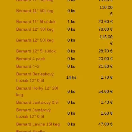
110.00
Bernard 11° 50l keg
0 ks
€
Bernard 11° 5l súdok
1 ks
23.60 €
Bernard 12° 30l keg
0 ks
78.00 €
115.00
Bernard 12° 50l keg
0 ks
€
Bernard 12° 5l súdok
0 ks
28.70 €
Bernard 4 pack
0 ks
20.00 €
Bernard 4+2
0 ks
21.50 €
Bernard Bezlepkový
14 ks
1.70 €
Ležiak 12° 0,5l
Bernard Horký 12° 20l
0 ks
54.00 €
keg
Bernard Jantarový 0,5l
0 ks
1.40 €
Bernard Jantárový
0 ks
1.60 €
Ležiak 12° 0,5l
Bernard Lavína 15l keg
0 ks
47.00 €
Bernard Nealko