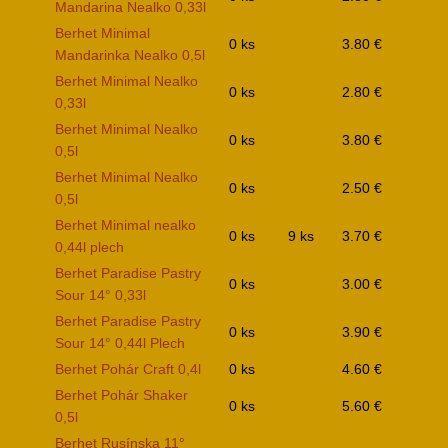
Mandarina Nealko 0,33l
Berhet Minimal
0 ks
3.80 €
Mandarinka Nealko 0,5l
Berhet Minimal Nealko
0 ks
2.80 €
0,33l
Berhet Minimal Nealko
0 ks
3.80 €
0,5l
Berhet Minimal Nealko
0 ks
2.50 €
0,5l
Berhet Minimal nealko
0 ks
9 ks
3.70 €
0,44l plech
Berhet Paradise Pastry
0 ks
3.00 €
Sour 14° 0,33l
Berhet Paradise Pastry
0 ks
3.90 €
Sour 14° 0,44l Plech
Berhet Pohár Craft 0,4l
0 ks
4.60 €
Berhet Pohár Shaker
0 ks
5.60 €
0,5l
Berhet Rusínska 11°