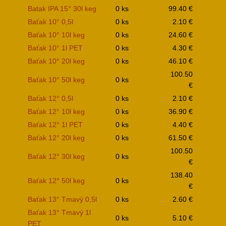
Batak IPA 15° 30l keg
0 ks
99.40 €
Baťak 10° 0,5l
0 ks
2.10 €
Baťak 10° 10l keg
0 ks
24.60 €
Baťak 10° 1l PET
0 ks
4.30 €
Baťak 10° 20l keg
0 ks
46.10 €
100.50
Baťak 10° 50l keg
0 ks
€
Baťak 12° 0,5l
0 ks
2.10 €
Baťak 12° 10l keg
0 ks
36.90 €
Baťak 12° 1l PET
0 ks
4.40 €
Baťak 12° 20l keg
0 ks
61.50 €
100.50
Baťak 12° 30l keg
0 ks
€
138.40
Baťak 12° 50l keg
0 ks
€
Baťak 13° Tmavý 0,5l
0 ks
2.60 €
Baťak 13° Tmavý 1l
0 ks
5.10 €
PET