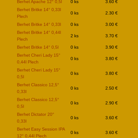
Berhet Apache 12° 0,5l
0 ks
3.60 €
Berhet Britke 14° 0,33l
0 ks
2.30 €
Plech
Berhet Britke 14° 0,33l
0 ks
3.00 €
Berhet Britke 14° 0,44l
2 ks
3.70 €
Plech
Berhet Britke 14° 0,5l
0 ks
3.90 €
Berhet Cheri Lady 15°
0 ks
3.80 €
0,44l Plech
Berhet Cheri Lady 15°
0 ks
3.80 €
0,5l
Berhet Classico 12,5°
0 ks
2.50 €
0,33l
Berhet Classico 12,5°
0 ks
2.90 €
0,5l
Berhet Dictator 20°
0 ks
3.60 €
0,33l
Berhet Easy Session IPA
0 ks
3.60 €
12° 0,44l Plech