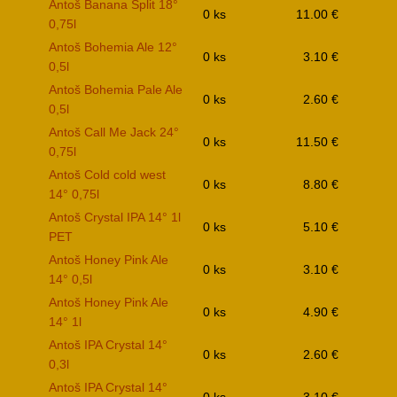
Antoš Banana Split 18°
0 ks
11.00 €
0,75l
Antoš Bohemia Ale 12°
0 ks
3.10 €
0,5l
Antoš Bohemia Pale Ale
0 ks
2.60 €
0,5l
Antoš Call Me Jack 24°
0 ks
11.50 €
0,75l
Antoš Cold cold west
0 ks
8.80 €
14° 0,75l
Antoš Crystal IPA 14° 1l
0 ks
5.10 €
PET
Antoš Honey Pink Ale
0 ks
3.10 €
14° 0,5l
Antoš Honey Pink Ale
0 ks
4.90 €
14° 1l
Antoš IPA Crystal 14°
0 ks
2.60 €
0,3l
Antoš IPA Crystal 14°
0 ks
3.10 €