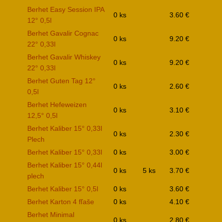
Berhet Easy Session IPA
0 ks
3.60 €
12° 0,5l
Berhet Gavalir Cognac
0 ks
9.20 €
22° 0,33l
Berhet Gavalir Whiskey
0 ks
9.20 €
22° 0,33l
Berhet Guten Tag 12°
0 ks
2.60 €
0,5l
Berhet Hefeweizen
0 ks
3.10 €
12,5° 0,5l
Berhet Kaliber 15° 0,33l
0 ks
2.30 €
Plech
Berhet Kaliber 15° 0,33l
0 ks
3.00 €
Berhet Kaliber 15° 0,44l
0 ks
5 ks
3.70 €
plech
Berhet Kaliber 15° 0,5l
0 ks
3.60 €
Berhet Karton 4 fľaše
0 ks
4.10 €
Berhet Minimal
0 ks
2.80 €