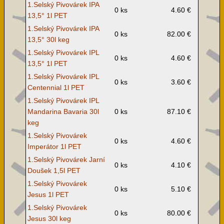
1.Selský Pivovárek IPA
0 ks
4.60 €
13,5° 1l PET
1.Selský Pivovárek IPA
0 ks
82.00 €
13,5° 30l keg
1.Selský Pivovárek IPL
0 ks
4.60 €
13,5° 1l PET
1.Selský Pivovárek IPL
0 ks
3.60 €
Centennial 1l PET
1.Selský Pivovárek IPL
Mandarina Bavaria 30l
0 ks
87.10 €
keg
1.Selský Pivovárek
0 ks
4.60 €
Imperátor 1l PET
1.Selský Pivovárek Jarní
0 ks
4.10 €
Doušek 1,5l PET
1.Selský Pivovárek
0 ks
5.10 €
Jesus 1l PET
1.Selský Pivovárek
0 ks
80.00 €
Jesus 30l keg