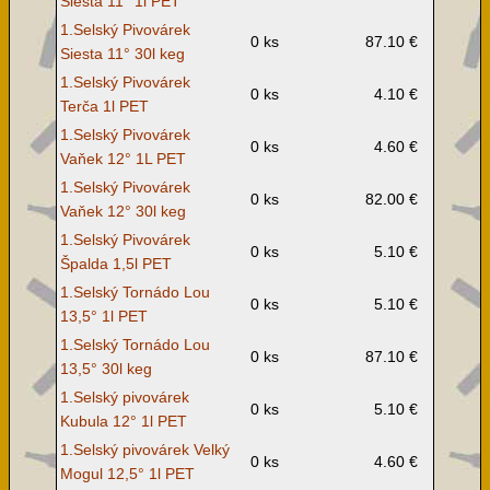
Siesta 11° 1l PET
1.Selský Pivovárek
0 ks
87.10 €
Siesta 11° 30l keg
1.Selský Pivovárek
0 ks
4.10 €
Terča 1l PET
1.Selský Pivovárek
0 ks
4.60 €
Vaňek 12° 1L PET
1.Selský Pivovárek
0 ks
82.00 €
Vaňek 12° 30l keg
1.Selský Pivovárek
0 ks
5.10 €
Špalda 1,5l PET
1.Selský Tornádo Lou
0 ks
5.10 €
13,5° 1l PET
1.Selský Tornádo Lou
0 ks
87.10 €
13,5° 30l keg
1.Selský pivovárek
0 ks
5.10 €
Kubula 12° 1l PET
1.Selský pivovárek Velký
0 ks
4.60 €
Mogul 12,5° 1l PET