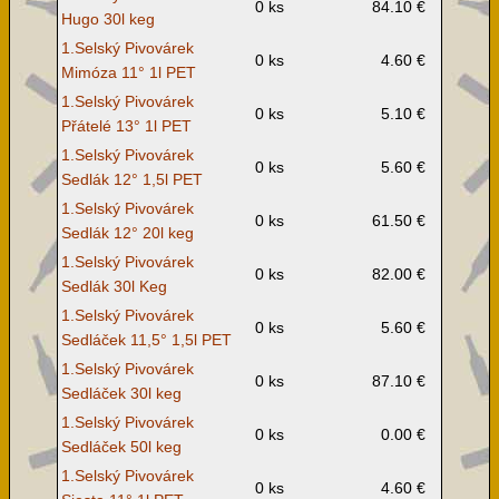
0 ks
84.10 €
Hugo 30l keg
1.Selský Pivovárek
0 ks
4.60 €
Mimóza 11° 1l PET
1.Selský Pivovárek
0 ks
5.10 €
Přátelé 13° 1l PET
1.Selský Pivovárek
0 ks
5.60 €
Sedlák 12° 1,5l PET
1.Selský Pivovárek
0 ks
61.50 €
Sedlák 12° 20l keg
1.Selský Pivovárek
0 ks
82.00 €
Sedlák 30l Keg
1.Selský Pivovárek
0 ks
5.60 €
Sedláček 11,5° 1,5l PET
1.Selský Pivovárek
0 ks
87.10 €
Sedláček 30l keg
1.Selský Pivovárek
0 ks
0.00 €
Sedláček 50l keg
1.Selský Pivovárek
0 ks
4.60 €